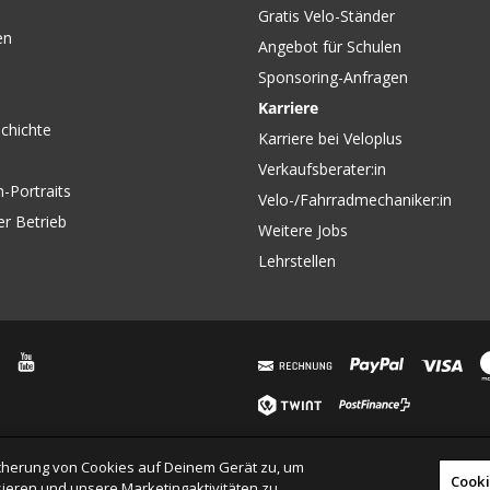
Gratis Velo-Ständer
en
Angebot für Schulen
Sponsoring-Anfragen
Karriere
chichte
Karriere bei Veloplus
Verkaufsberater:in
-Portraits
Velo-/Fahrradmechaniker:in
er Betrieb
Weitere Jobs
Lehrstellen
eicherung von Cookies auf Deinem Gerät zu, um
Cooki
ieren und unsere Marketingaktivitäten zu