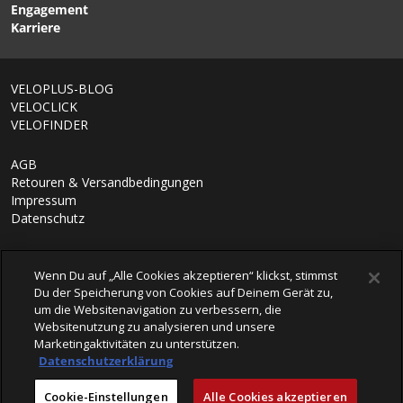
Engagement
Karriere
VELOPLUS-BLOG
VELOCLICK
VELOFINDER
AGB
Retouren & Versandbedingungen
Impressum
Datenschutz
Wenn Du auf „Alle Cookies akzeptieren“ klickst, stimmst
Du der Speicherung von Cookies auf Deinem Gerät zu,
um die Websitenavigation zu verbessern, die
Websitenutzung zu analysieren und unsere
Marketingaktivitäten zu unterstützen.
Datenschutzerklärung
© 2026 VELOPLUS AG
Cookie-Einstellungen
Alle Cookies akzeptieren
powered by polynorm