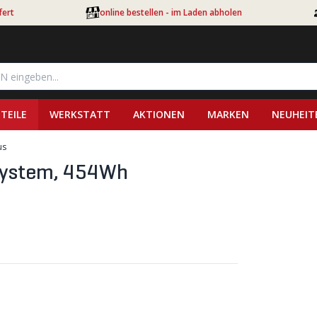
fert
online bestellen - im Laden abholen
TEILE
WERKSTATT
AKTIONEN
MARKEN
NEUHEIT
us
System, 454Wh