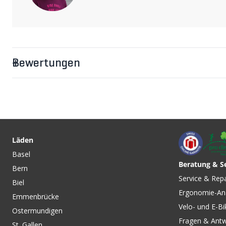
Bewertungen
Läden
Basel
Beratung & S
Bern
Service & Rep
Biel
Ergonomie-An
Emmenbrücke
Velo- und E-Bi
Ostermundigen
Fragen & Ant
St. Gallen