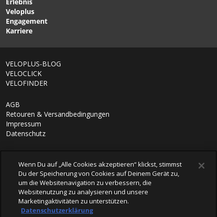
Erlebnis
Federgabeln von
Veloplus
PANOLIN
Engagement
Karriere
1/6
VELOPLUS-BLOG
VELOCLICK
VELOFINDER
AGB
Retouren & Versandbedingungen
Impressum
Datenschutz
Wenn Du auf „Alle Cookies akzeptieren“ klickst, stimmst
Du der Speicherung von Cookies auf Deinem Gerät zu,
um die Websitenavigation zu verbessern, die
Websitenutzung zu analysieren und unsere
Marketingaktivitäten zu unterstützen.
Datenschutzerklärung