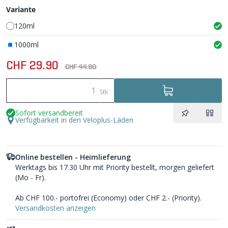
Variante
120ml
1000ml
CHF 29.90
CHF 44.90
Stk
Sofort versandbereit
Verfügbarkeit in den Veloplus-Läden
Online bestellen - Heimlieferung
Werktags bis 17.30 Uhr mit Priority bestellt, morgen geliefert
(Mo - Fr).
Ab CHF 100.- portofrei (Economy) oder CHF 2.- (Priority).
Versandkosten anzeigen