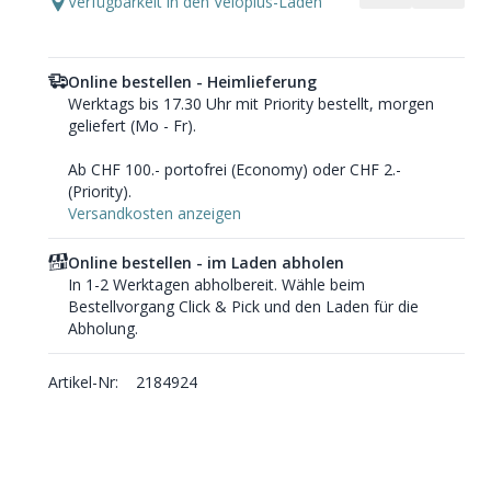
Verfügbarkeit in den Veloplus-Läden
Online bestellen - Heimlieferung
Werktags bis 17.30 Uhr mit Priority bestellt, morgen
geliefert (Mo - Fr).
Ab CHF 100.- portofrei (Economy) oder CHF 2.-
(Priority).
Versandkosten anzeigen
Online bestellen - im Laden abholen
In 1-2 Werktagen abholbereit. Wähle beim
Bestellvorgang Click & Pick und den Laden für die
Abholung.
Artikel-Nr:
2184924