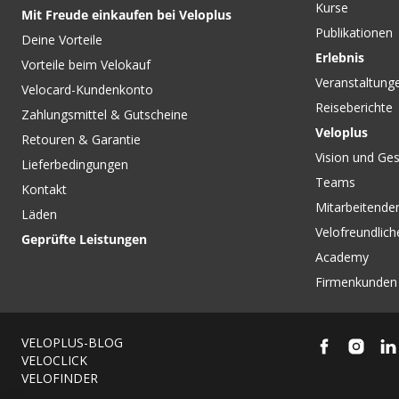
Kurse
Mit Freude einkaufen bei Veloplus
Publikationen
Deine Vorteile
Erlebnis
Vorteile beim Velokauf
Veranstaltung
Velocard-Kundenkonto
Reiseberichte
Zahlungsmittel & Gutscheine
Veloplus
Retouren & Garantie
Vision und Ges
Lieferbedingungen
Teams
Kontakt
Mitarbeitenden
Läden
Velofreundlich
Geprüfte Leistungen
Academy
Firmenkunden
VELOPLUS-BLOG
VELOCLICK
VELOFINDER