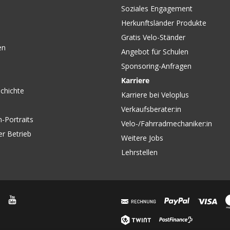
Soziales Engagement
Herkunftsländer Produkte
Gratis Velo-Ständer
en
Angebot für Schulen
Sponsoring-Anfragen
Karriere
chichte
Karriere bei Veloplus
Verkaufsberater:in
-Portraits
Velo-/Fahrradmechaniker:in
er Betrieb
Weitere Jobs
Lehrstellen