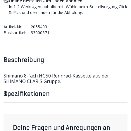
Online bestellen - im Laden abholen
In 1-2 Werktagen abholbereit. Wähle beim Bestellvorgang Click
& Pick und den Laden für die Abholung.
Artikel-Nr:
2055403
Basisartikel:
33000571
Beschreibung
Shimano 8-fach HG50 Rennrad-Kassette aus der
SHIMANO CLARIS Gruppe.
Kompatibel mit Shimano 8-fach Rennrad-Gruppen.
Spezifikationen
Deine Fragen und Anregungen an