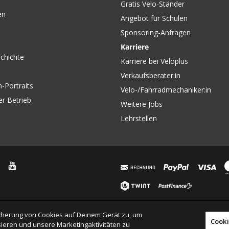
Gratis Velo-Ständer
en
Angebot für Schulen
Sponsoring-Anfragen
Karriere
chichte
Karriere bei Veloplus
Verkaufsberater:in
-Portraits
Velo-/Fahrradmechaniker:in
er Betrieb
Weitere Jobs
Lehrstellen
eicherung von Cookies auf Deinem Gerät zu, um
Cooki
ieren und unsere Marketingaktivitäten zu