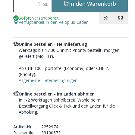
In den Warenkorb
Stk
Sofort versandbereit
Verfügbarkeit in den Veloplus-Läden
Online bestellen - Heimlieferung
Werktags bis 17.30 Uhr mit Priority bestellt, morgen
geliefert (Mo - Fr).
Ab CHF 100.- portofrei (Economy) oder CHF 2.-
(Priority).
Allgemeine Lieferbedingungen
Online bestellen - im Laden abholen
In 1-2 Werktagen abholbereit. Wähle beim
Bestellvorgang Click & Pick und den Laden für die
Abholung.
Artikel-Nr:
2252974
Basisartikel:
33100673