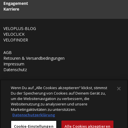
Engagement
Karriere
VELOPLUS-BLOG
VELOCLICK
VELOFINDER
AGB
Retouren & Versandbedingungen
Impressum
Datenschutz
Wenn Du auf „Alle Cookies akzeptieren“ klickst, stimmst
Du der Speicherung von Cookies auf Deinem Gerät zu,
um die Websitenavigation zu verbessern, die
Websitenutzung zu analysieren und unsere
Marketingaktivitäten zu unterstützen.
Datenschutzerklärung
© 2026 VELOPLUS AG
Cookie-Einstellungen
Alle Cookies akzeptieren
powered by polynorm