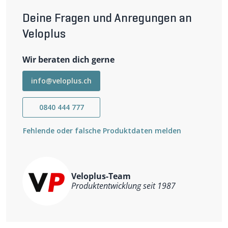
- für Boost-Kurbeln mit Einbaubreite 148mm
- Next SL
Deine Fragen und Anregungen an
- Six C
- Turbine
Veloplus
- Atlas
Wir beraten dich gerne
info@veloplus.ch
0840 444 777
Fehlende oder falsche Produktdaten melden
Veloplus-Team
Produktentwicklung seit 1987