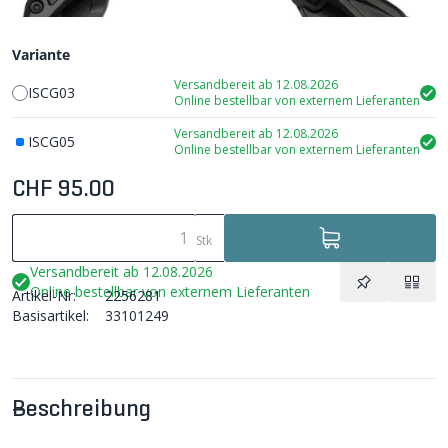
Variante
Versandbereit ab 12.08.2026
ISCG03
Online bestellbar von externem Lieferanten
Versandbereit ab 12.08.2026
ISCG05
Online bestellbar von externem Lieferanten
CHF 95.00
Stk
Versandbereit ab 12.08.2026
Online bestellbar von externem Lieferanten
Artikel-Nr:
2256281
Basisartikel:
33101249
Beschreibung