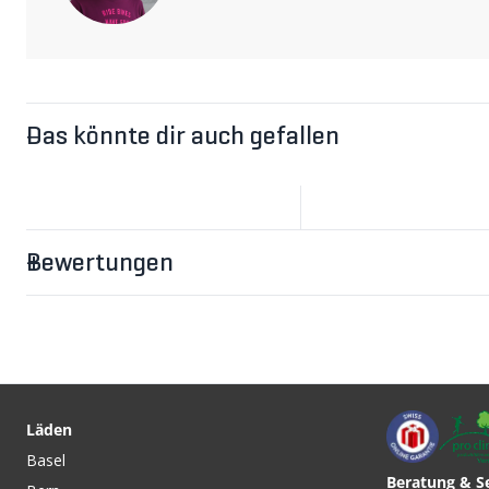
Das könnte dir auch gefallen
Bewertungen
Läden
Basel
Beratung & S