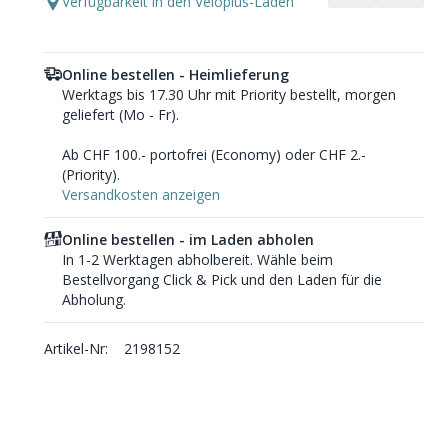
Verfügbarkeit in den Veloplus-Läden
Online bestellen - Heimlieferung
Werktags bis 17.30 Uhr mit Priority bestellt, morgen
geliefert (Mo - Fr).
Ab CHF 100.- portofrei (Economy) oder CHF 2.-
(Priority).
Versandkosten anzeigen
Online bestellen - im Laden abholen
In 1-2 Werktagen abholbereit. Wähle beim
Bestellvorgang Click & Pick und den Laden für die
Abholung.
Artikel-Nr:
2198152