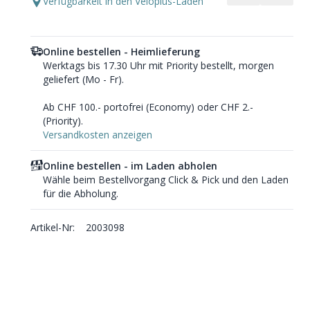
Verfügbarkeit in den Veloplus-Läden
Online bestellen - Heimlieferung
Werktags bis 17.30 Uhr mit Priority bestellt, morgen
geliefert (Mo - Fr).
Ab CHF 100.- portofrei (Economy) oder CHF 2.-
(Priority).
Versandkosten anzeigen
Online bestellen - im Laden abholen
Wähle beim Bestellvorgang Click & Pick und den Laden
für die Abholung.
Artikel-Nr:
2003098