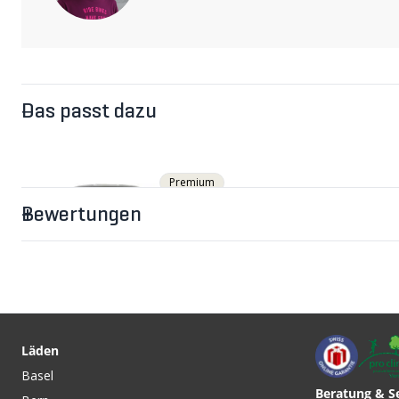
Das passt dazu
Premium
Bewertungen
Läden
Basel
Beratung & S