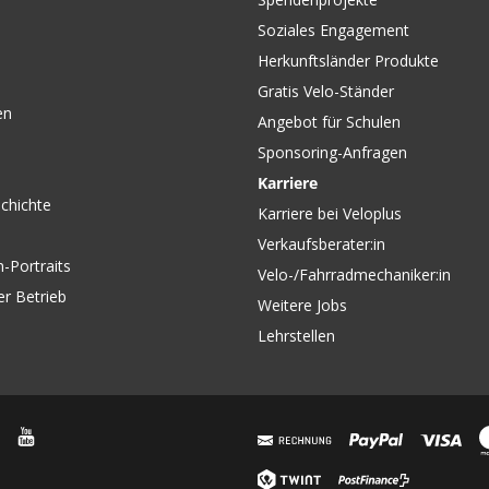
Soziales Engagement
Herkunftsländer Produkte
Gratis Velo-Ständer
en
Angebot für Schulen
Sponsoring-Anfragen
Karriere
chichte
Karriere bei Veloplus
Verkaufsberater:in
-Portraits
Velo-/Fahrradmechaniker:in
er Betrieb
Weitere Jobs
Lehrstellen