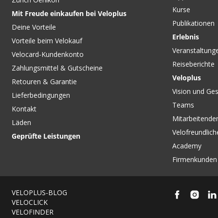
Kurse
Mit Freude einkaufen bei Veloplus
Publikationen
Deine Vorteile
Erlebnis
Vorteile beim Velokauf
Veranstaltung
Velocard-Kundenkonto
Reiseberichte
Zahlungsmittel & Gutscheine
Veloplus
Retouren & Garantie
Vision und Ges
Lieferbedingungen
Teams
Kontakt
Mitarbeitenden
Läden
Velofreundlich
Geprüfte Leistungen
Academy
Firmenkunden
VELOPLUS-BLOG
VELOCLICK
VELOFINDER