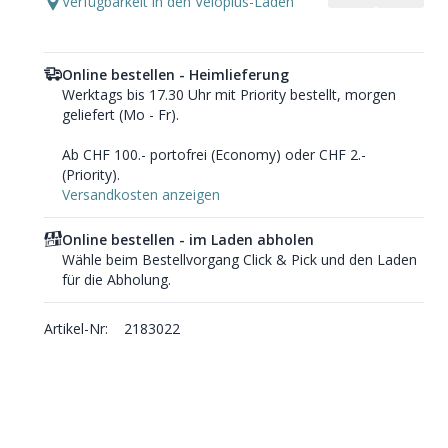
Verfügbarkeit in den Veloplus-Läden
Online bestellen - Heimlieferung
Werktags bis 17.30 Uhr mit Priority bestellt, morgen
geliefert (Mo - Fr).
Ab CHF 100.- portofrei (Economy) oder CHF 2.-
(Priority).
Versandkosten anzeigen
Online bestellen - im Laden abholen
Wähle beim Bestellvorgang Click & Pick und den Laden
für die Abholung.
Artikel-Nr:
2183022