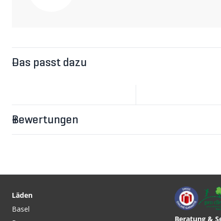
Das passt dazu
Bewertungen
Läden
Basel
Beratung & S