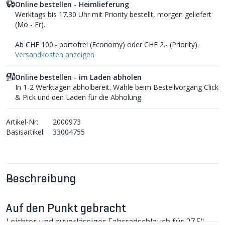
Online bestellen - Heimlieferung
Werktags bis 17.30 Uhr mit Priority bestellt, morgen geliefert
(Mo - Fr).
Ab CHF 100.- portofrei (Economy) oder CHF 2.- (Priority).
Versandkosten anzeigen
Online bestellen - im Laden abholen
In 1-2 Werktagen abholbereit. Wähle beim Bestellvorgang Click
& Pick und den Laden für die Abholung.
Artikel-Nr:
2000973
Basisartikel:
33004755
Beschreibung
Auf den Punkt gebracht
Leichter und zuverlässiger Fahrradschlauch für 27.5",