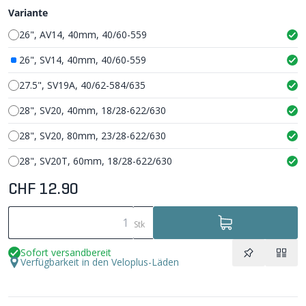
Variante
26", AV14, 40mm, 40/60-559
26", SV14, 40mm, 40/60-559
27.5", SV19A, 40/62-584/635
28", SV20, 40mm, 18/28-622/630
28", SV20, 80mm, 23/28-622/630
28", SV20T, 60mm, 18/28-622/630
CHF 12.90
Stk
Sofort versandbereit
Verfügbarkeit in den Veloplus-Läden