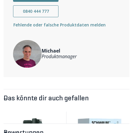
Handgefertigt in der Schweiz
Robustes PETG-Material
0840 444 777
Für Presta-Ventile
Lieferumfang: 1 Paar
Fehlende oder falsche Produktdaten melden
Michael
Produktmanager
Das könnte dir auch gefallen