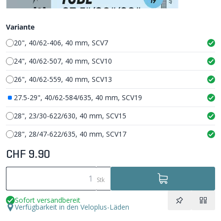
Variante
20", 40/62-406, 40 mm, SCV7
24", 40/62-507, 40 mm, SCV10
26", 40/62-559, 40 mm, SCV13
27.5-29", 40/62-584/635, 40 mm, SCV19
28", 23/30-622/630, 40 mm, SCV15
28", 28/47-622/635, 40 mm, SCV17
CHF 9.90
Stk
Sofort versandbereit
Verfügbarkeit in den Veloplus-Läden