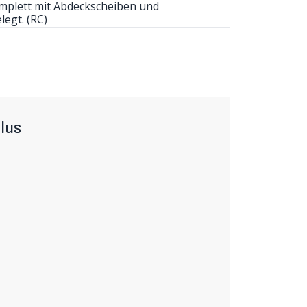
mplett mit Abdeckscheiben und
egt. (RC)
lus