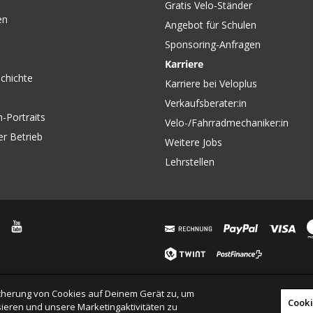
Gratis Velo-Ständer
en
Angebot für Schulen
Sponsoring-Anfragen
Karriere
chichte
Karriere bei Veloplus
Verkaufsberater:in
-Portraits
Velo-/Fahrradmechaniker:in
er Betrieb
Weitere Jobs
Lehrstellen
eicherung von Cookies auf Deinem Gerät zu, um
Cooki
ieren und unsere Marketingaktivitäten zu