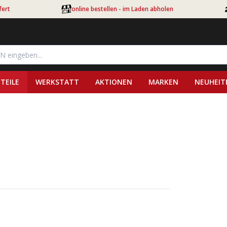
fert
online bestellen - im Laden abholen
TEILE
WERKSTATT
AKTIONEN
MARKEN
NEUHEIT