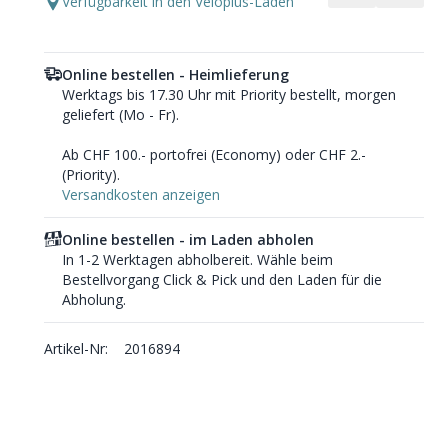
Verfügbarkeit in den Veloplus-Läden
Online bestellen - Heimlieferung
Werktags bis 17.30 Uhr mit Priority bestellt, morgen
geliefert (Mo - Fr).
Ab CHF 100.- portofrei (Economy) oder CHF 2.-
(Priority).
Versandkosten anzeigen
Online bestellen - im Laden abholen
In 1-2 Werktagen abholbereit. Wähle beim
Bestellvorgang Click & Pick und den Laden für die
Abholung.
Artikel-Nr:
2016894