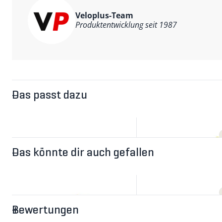
Markt erhältlichen Kurbelblockiervorrichtungen konnten
Veloplus-Team
Produktentwicklung seit 1987
Das passt dazu
Das könnte dir auch gefallen
Bewertungen