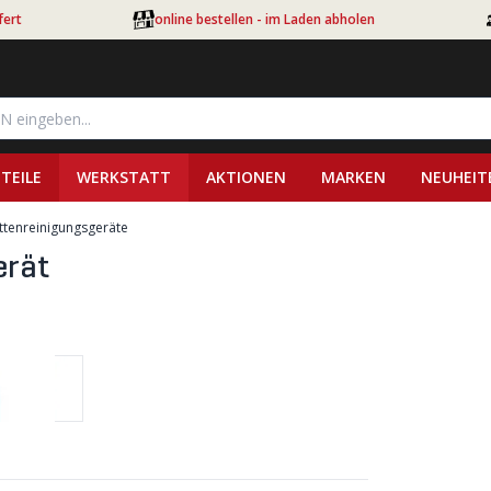
fert
online bestellen - im Laden abholen
TEILE
WERKSTATT
AKTIONEN
MARKEN
NEUHEIT
ttenreinigungsgeräte
erät