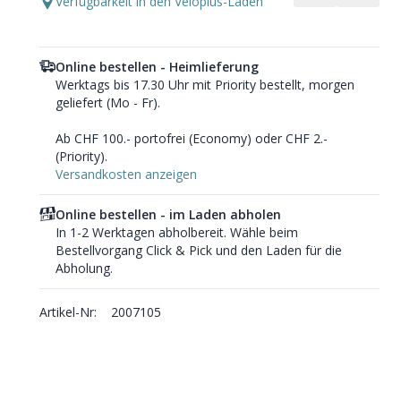
Verfügbarkeit in den Veloplus-Läden
Online bestellen - Heimlieferung
Werktags bis 17.30 Uhr mit Priority bestellt, morgen
geliefert (Mo - Fr).
Ab CHF 100.- portofrei (Economy) oder CHF 2.-
(Priority).
Versandkosten anzeigen
Online bestellen - im Laden abholen
In 1-2 Werktagen abholbereit. Wähle beim
Bestellvorgang Click & Pick und den Laden für die
Abholung.
Artikel-Nr:
2007105