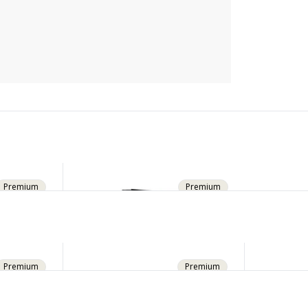
 uns bis jetzt noch nicht überzeugen.
Premium
Premium
Premium
Premium