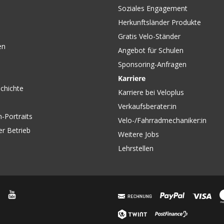
Soziales Engagement
Herkunftsländer Produkte
Gratis Velo-Ständer
en
Angebot für Schulen
Sponsoring-Anfragen
Karriere
chichte
Karriere bei Veloplus
Verkaufsberater:in
-Portraits
Velo-/Fahrradmechaniker:in
er Betrieb
Weitere Jobs
Lehrstellen