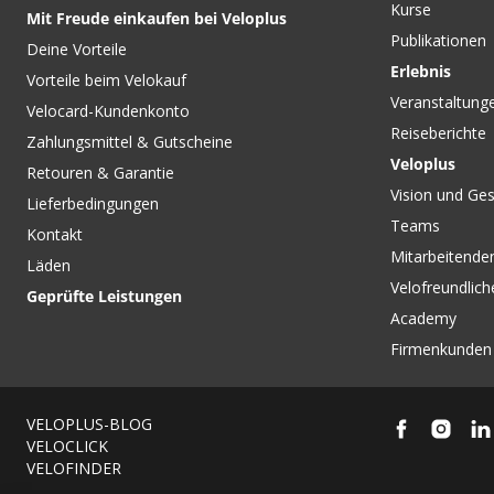
Kurse
Mit Freude einkaufen bei Veloplus
Publikationen
Deine Vorteile
Erlebnis
Vorteile beim Velokauf
Veranstaltung
Velocard-Kundenkonto
Reiseberichte
Zahlungsmittel & Gutscheine
Veloplus
Retouren & Garantie
Vision und Ges
Lieferbedingungen
Teams
Kontakt
Mitarbeitenden
Läden
Velofreundlich
Geprüfte Leistungen
Academy
Firmenkunden
VELOPLUS-BLOG
VELOCLICK
VELOFINDER