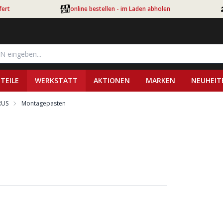
fert
online bestellen - im Laden abholen
TEILE
WERKSTATT
AKTIONEN
MARKEN
NEUHEIT
RUS
Montagepasten