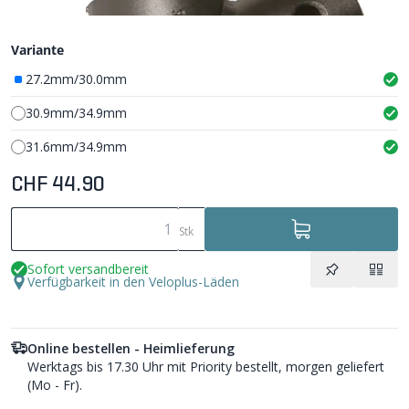
Variante
27.2mm/30.0mm
30.9mm/34.9mm
31.6mm/34.9mm
CHF 44.90
Stk
Sofort versandbereit
Verfügbarkeit in den Veloplus-Läden
Online bestellen - Heimlieferung
Werktags bis 17.30 Uhr mit Priority bestellt, morgen geliefert
(Mo - Fr).