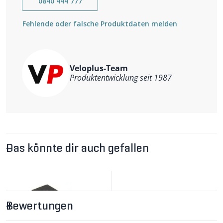
0840 444 777
2014), Croozer Cargo (ab 2014) sowie mit den Modellen
Yuuna und Lykke
Fehlende oder falsche Produktdaten melden
Veloplus-Team
Produktentwicklung seit 1987
Das könnte dir auch gefallen
Bewertungen