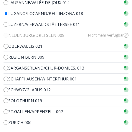
LAUSANNE/VALÉE DE JOUX 014
LUGANO/LOCARNO/BELLINZONA 018
LUZERN/VIERWALDSTÄTTERSEE 011
NEUENBURG/DREI SEEN 008
Nicht mehr verfügbar
OBERWALLIS 021
REGION BERN 009
SARGANSERLAND/CHUR-DOMLES. 013
SCHAFFHAUSEN/WINTERTHUR 001
SCHWYZ/GLARUS 012
SOLOTHURN 019
ST.GALLEN/APPENZELL 007
ZÜRICH 006