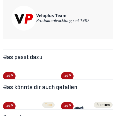
Veloplus-Team
Produktentwicklung seit 1987
Das passt dazu
-30%
-30%
Das könnte dir auch gefallen
Tipp
Premium
-30%
-30%