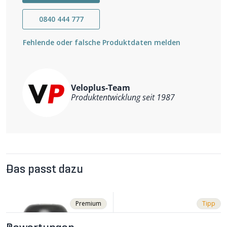
Schloss im Veloplus-Sortiment mit einem
Veloplus-
Sicherheitslevel
, dem sogenannten V-Level, deklariert.
0840 444 777
Fehlende oder falsche Produktdaten melden
Veloplus-Team
Produktentwicklung seit 1987
Das passt dazu
Premium
Tipp