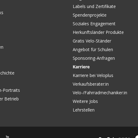
Labels und Zertifikate
ks
Spendenprojekte
Soziales Engagement
Herkunftsländer Produkte
Gratis Velo-Ständer
en
Angebot für Schulen
Sponsoring-Anfragen
Karriere
chichte
Karriere bei Veloplus
Verkaufsberater:in
-Portraits
Velo-/Fahrradmechaniker:in
er Betrieb
Weitere Jobs
Lehrstellen