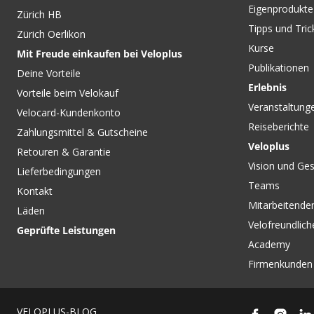
Eigenprodukte
Zürich HB
Tipps und Tric
Zürich Oerlikon
Kurse
Mit Freude einkaufen bei Veloplus
Publikationen
Deine Vorteile
Erlebnis
Vorteile beim Velokauf
Veranstaltung
Velocard-Kundenkonto
Reiseberichte
Zahlungsmittel & Gutscheine
Veloplus
Retouren & Garantie
Vision und Ges
Lieferbedingungen
Teams
Kontakt
Mitarbeitenden
Läden
Velofreundlich
Geprüfte Leistungen
Academy
Firmenkunden
VELOPLUS-BLOG