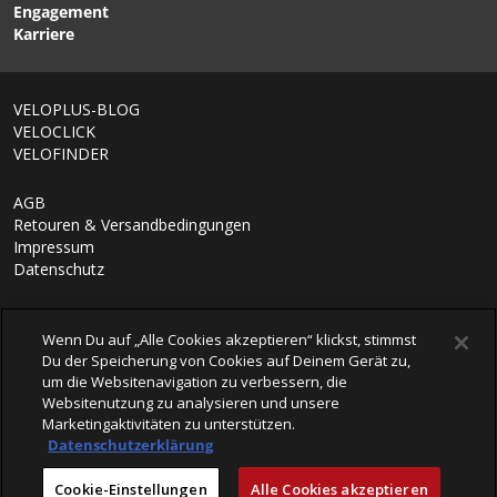
Engagement
Karriere
VELOPLUS-BLOG
VELOCLICK
VELOFINDER
AGB
Retouren & Versandbedingungen
Impressum
Datenschutz
Wenn Du auf „Alle Cookies akzeptieren“ klickst, stimmst
Du der Speicherung von Cookies auf Deinem Gerät zu,
um die Websitenavigation zu verbessern, die
Websitenutzung zu analysieren und unsere
Marketingaktivitäten zu unterstützen.
Datenschutzerklärung
© 2026 VELOPLUS AG
Cookie-Einstellungen
Alle Cookies akzeptieren
powered by polynorm