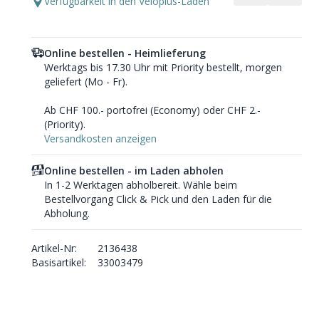
Verfügbarkeit in den Veloplus-Läden
Online bestellen - Heimlieferung
Werktags bis 17.30 Uhr mit Priority bestellt, morgen
geliefert (Mo - Fr).
Ab CHF 100.- portofrei (Economy) oder CHF 2.-
(Priority).
Versandkosten anzeigen
Online bestellen - im Laden abholen
In 1-2 Werktagen abholbereit. Wähle beim
Bestellvorgang Click & Pick und den Laden für die
Abholung.
Artikel-Nr:
2136438
Basisartikel:
33003479