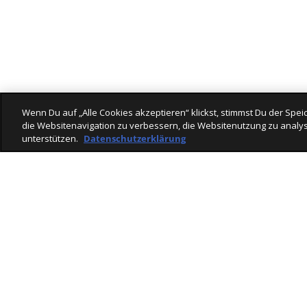
Wenn Du auf „Alle Cookies akzeptieren“ klickst, stimmst Du der Sp
die Websitenavigation zu verbessern, die Websitenutzung zu analys
unterstützen.
Datenschutzerklärung