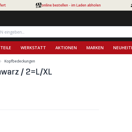
fert
online bestellen - im Laden abholen
TEILE
WERKSTATT
AKTIONEN
MARKEN
NEUHEIT
Kopfbedeckungen
warz / 2=L/XL