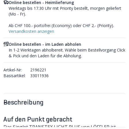
Online bestellen - Heimlieferung
Werktags bis 17.30 Uhr mit Priority bestellt, morgen geliefert
(Mo - Fr).
Ab CHF 100.- portofrei (Economy) oder CHF 2.- (Priority).
Versandkosten anzeigen
Online bestellen - im Laden abholen
In 1-2 Werktagen abholbereit. Wähle beim Bestellvorgang Click
& Pick und den Laden für die Abholung.
Artikel-Nr:
2196221
Basisartikel:
33011936
Beschreibung
Auf den Punkt gebracht
Das Singlet TRANSTEX LIGHT PLUS von LÖFFLER ist