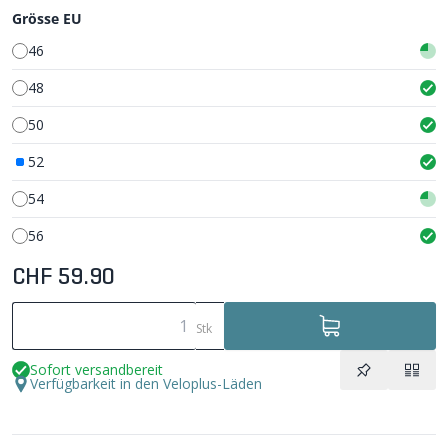
Grösse EU
46
48
50
52
54
56
CHF 59.90
Stk
Sofort versandbereit
Verfügbarkeit in den Veloplus-Läden