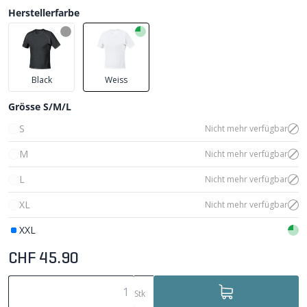
Herstellerfarbe
Black
Weiss
Grösse S/M/L
S
Nicht mehr verfügbar
M
Nicht mehr verfügbar
L
Nicht mehr verfügbar
XL
Nicht mehr verfügbar
XXL
CHF 45.90
Stk