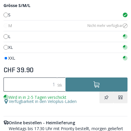
Grösse S/M/L
S
M
Nicht mehr verfügbar
L
XL
XXL
CHF 39.90
Stk
Wird in in 2-5 Tagen verschickt
Verfügbarkeit in den Veloplus-Läden
Online bestellen - Heimlieferung
Werktags bis 17.30 Uhr mit Priority bestellt, morgen geliefert