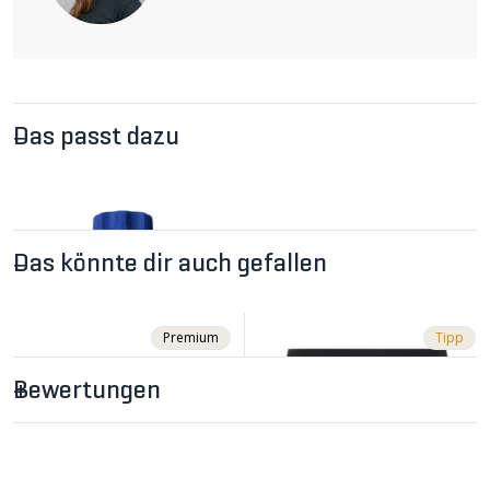
Das passt dazu
Das könnte dir auch gefallen
Premium
Tipp
Bewertungen
CHF 11.90
BASE FRESH Textilpflege