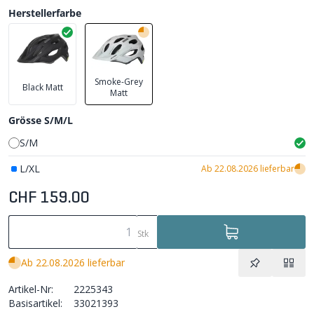
Herstellerfarbe
Smoke-Grey
Black Matt
Matt
Grösse S/M/L
S/M
L/XL
Ab 22.08.2026 lieferbar
CHF 159.00
Stk
Ab 22.08.2026 lieferbar
Artikel-Nr:
2225343
Basisartikel:
33021393