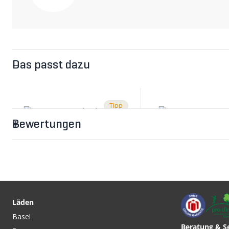
Das passt dazu
Tipp
Bewertungen
Läden
Basel
Beratung & S