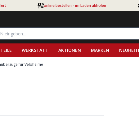
fert
online bestellen - im Laden abholen
TEILE
WERKSTATT
AKTIONEN
MARKEN
NEUHEIT
überzüge für Velohelme