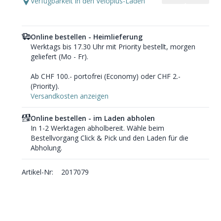
Verfügbarkeit in den Veloplus-Läden
Online bestellen - Heimlieferung
Werktags bis 17.30 Uhr mit Priority bestellt, morgen
geliefert (Mo - Fr).
Ab CHF 100.- portofrei (Economy) oder CHF 2.-
(Priority).
Versandkosten anzeigen
Online bestellen - im Laden abholen
In 1-2 Werktagen abholbereit. Wähle beim
Bestellvorgang Click & Pick und den Laden für die
Abholung.
Artikel-Nr:
2017079