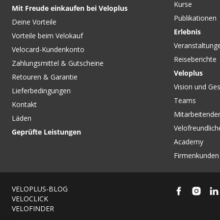
Kurse
Mit Freude einkaufen bei Veloplus
Publikationen
Deine Vorteile
Erlebnis
Vorteile beim Velokauf
Veranstaltung
Velocard-Kundenkonto
Reiseberichte
Zahlungsmittel & Gutscheine
Veloplus
Retouren & Garantie
Vision und Ges
Lieferbedingungen
Teams
Kontakt
Mitarbeitenden
Läden
Velofreundlich
Geprüfte Leistungen
Academy
Firmenkunden
VELOPLUS-BLOG
VELOCLICK
VELOFINDER