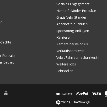
Soziales Engagement
Herkunftsländer Produkte
Gratis Velo-Ständer
en
Angebot für Schulen
Sponsoring-Anfragen
Karriere
chichte
Karriere bei Veloplus
Verkaufsberater:in
-Portraits
Velo-/Fahrradmechaniker:in
er Betrieb
Weitere Jobs
Lehrstellen