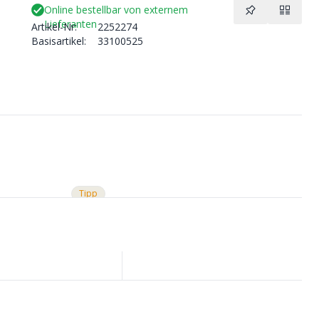
Online bestellbar von externem
Lieferanten
Artikel-Nr:
2252274
Basisartikel:
33100525
Tipp