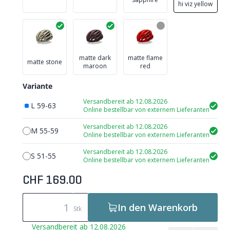
hi viz yellow
matte dark
matte flame
matte stone
maroon
red
Variante
Versandbereit ab 12.08.2026
L 59-63
Online bestellbar von externem Lieferanten
Versandbereit ab 12.08.2026
M 55-59
Online bestellbar von externem Lieferanten
Versandbereit ab 12.08.2026
S 51-55
Online bestellbar von externem Lieferanten
CHF 169.00
In den Warenkorb
Stk
Versandbereit ab 12.08.2026