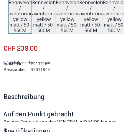
CHF 239.00
Artikel ist nicht bestellbar
Artikel-Nr:
2211916
Basisartikel:
33011849
Beschreibung
Auf den Punkt gebracht
Bei der Entwicklung des VENTRAL AIR MIPS lag der
Fokus auf maximaler Ventilation, tiefem Gewicht und
Spezifikationen