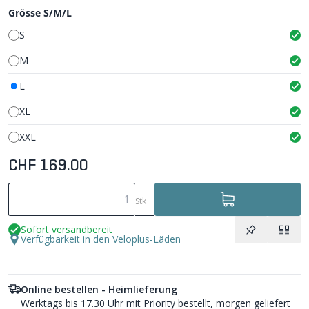
Grösse S/M/L
S
M
L
XL
XXL
CHF 169.00
Stk
Sofort versandbereit
Verfügbarkeit in den Veloplus-Läden
Online bestellen - Heimlieferung
Werktags bis 17.30 Uhr mit Priority bestellt, morgen geliefert