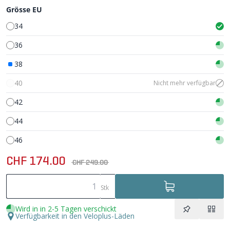
Grösse EU
34
36
38
40
Nicht mehr verfügbar
42
44
46
CHF 174.00
CHF 249.00
Stk
Wird in in 2-5 Tagen verschickt
Verfügbarkeit in den Veloplus-Läden