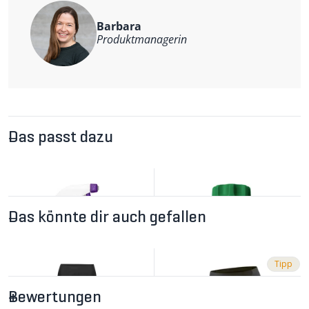
reflektierende Elemente
Weitere Informationen
Barbara
Material: 89 % Polyester, 11% Polyamid / 100%
Produktmanagerin
Polytetrafluorethylen / 100% Polyamid
Das passt dazu
Das könnte dir auch gefallen
Tipp
Bewertungen