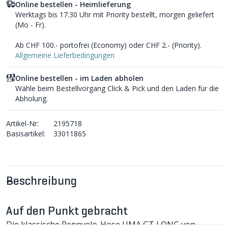
Online bestellen - Heimlieferung
Werktags bis 17.30 Uhr mit Priority bestellt, morgen geliefert
(Mo - Fr).
Ab CHF 100.- portofrei (Economy) oder CHF 2.- (Priority).
Allgemeine Lieferbedingungen
Online bestellen - im Laden abholen
Wähle beim Bestellvorgang Click & Pick und den Laden für die
Abholung.
Artikel-Nr:
2195718
Basisartikel:
33011865
Beschreibung
Auf den Punkt gebracht
Die klassische Rennvelo-Hose UMA GT LONG von