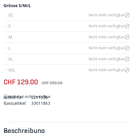
Grösse S/M/L
XS
Nicht mehr verfügbar
S
Nicht mehr verfügbar
M
Nicht mehr verfügbar
L
Nicht mehr verfügbar
XL
Nicht mehr verfügbar
XXL
Nicht mehr verfügbar
CHF 129.00
CHF 259.00
Artikel ist nicht bestellbar
Artikel-Nr:
2211236
Basisartikel:
33011863
Beschreibung