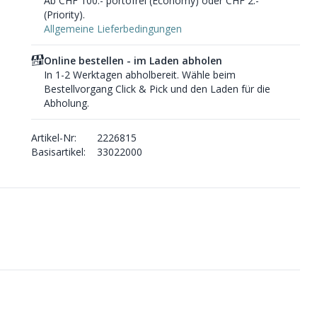
Ab CHF 100.- portofrei (Economy) oder CHF 2.-
(Priority).
Allgemeine Lieferbedingungen
Online bestellen - im Laden abholen
In 1-2 Werktagen abholbereit. Wähle beim
Bestellvorgang Click & Pick und den Laden für die
Abholung.
Artikel-Nr:
2226815
Basisartikel:
33022000