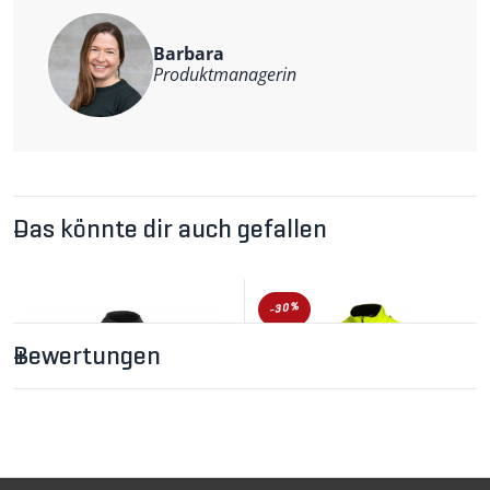
reflektierende Elemente
Weitere Informationen
Barbara
Hauptmaterial: 100% Polyamid.
Produktmanagerin
Das könnte dir auch gefallen
-30%
Bewertungen