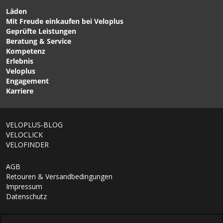
Läden
Mit Freude einkaufen bei Veloplus
CHF 99.90
CHF 139.00
CHF 199.00
Geprüfte Leistungen
CHRONO EXPERT Herren-
PHANTOM Damen-Zip-
Beratung & Service
Windweste black von GIRO
off-Softshelljacke
Kompetenz
Black/Neon Yellow von
Erlebnis
GORE WEAR
Veloplus
Engagement
Karriere
1/13
VELOPLUS-BLOG
VELOCLICK
VELOFINDER
AGB
Retouren & Versandbedingungen
Impressum
Datenschutz