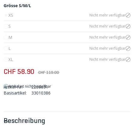
Grösse S/M/L
XS
Nicht mehr verfügbar
S
Nicht mehr verfügbar
M
Nicht mehr verfügbar
L
Nicht mehr verfügbar
XL
Nicht mehr verfügbar
CHF 58.90
CHF 119.00
Artikel ist nicht bestellbar
Artikel-Nr:
2208631
Basisartikel:
33010386
Beschreibung