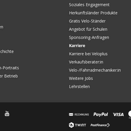
Soziales Engagement
Herkunftsländer Produkte
Gratis Velo-Ständer
en
Angebot für Schulen
Sponsoring-Anfragen
Karriere
chichte
Karriere bei Veloplus
Verkaufsberater:in
-Portraits
Velo-/Fahrradmechaniker:in
er Betrieb
Weitere Jobs
Lehrstellen