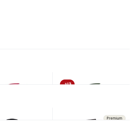
-30%
Premium