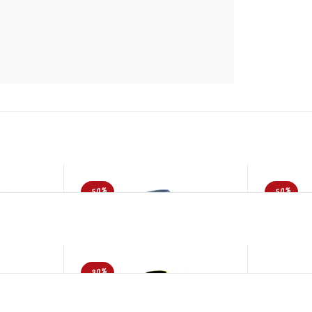
-50%
-50%
-30%