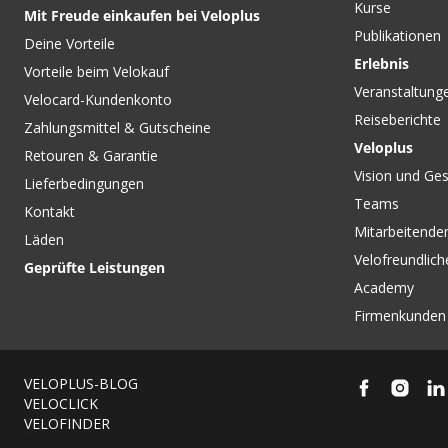
Kurse
Mit Freude einkaufen bei Veloplus
Publikationen
Deine Vorteile
Erlebnis
Vorteile beim Velokauf
Veranstaltung
Velocard-Kundenkonto
Reiseberichte
Zahlungsmittel & Gutscheine
Veloplus
Retouren & Garantie
Vision und Ges
Lieferbedingungen
Teams
Kontakt
Mitarbeitenden
Läden
Velofreundlich
Geprüfte Leistungen
Academy
Firmenkunden
VELOPLUS-BLOG
VELOCLICK
VELOFINDER