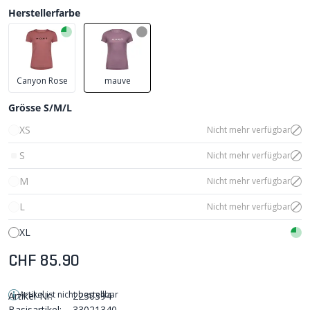
Herstellerfarbe
Canyon Rose
mauve
Grösse S/M/L
XS
Nicht mehr verfügbar
S
Nicht mehr verfügbar
M
Nicht mehr verfügbar
L
Nicht mehr verfügbar
XL
CHF 85.90
Artikel ist nicht bestellbar
Artikel-Nr:
2230394
Basisartikel:
33021340