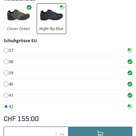
Clover Green
NIght Sky Blue
Schuhgrösse EU
37
38
39
40
41
42
CHF 155.00
PA