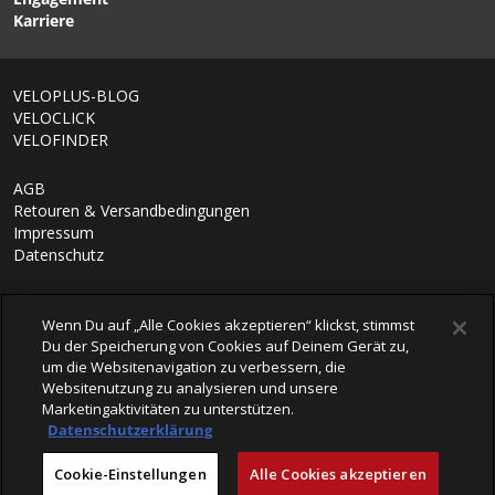
Karriere
1/6
VELOPLUS-BLOG
VELOCLICK
VELOFINDER
AGB
Retouren & Versandbedingungen
Impressum
Datenschutz
Wenn Du auf „Alle Cookies akzeptieren“ klickst, stimmst
Du der Speicherung von Cookies auf Deinem Gerät zu,
um die Websitenavigation zu verbessern, die
Websitenutzung zu analysieren und unsere
Marketingaktivitäten zu unterstützen.
Datenschutzerklärung
© 2026 VELOPLUS AG
Cookie-Einstellungen
Alle Cookies akzeptieren
powered by polynorm