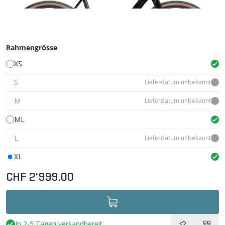
Rahmengrösse
XS
S
Lieferdatum unbekannt
M
Lieferdatum unbekannt
ML
L
Lieferdatum unbekannt
XL
CHF 2'999.00
In 2-5 Tagen versandbereit