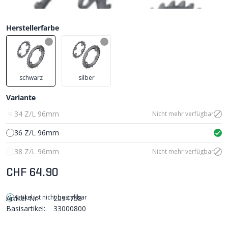
Herstellerfarbe
schwarz
silber
Variante
34 Z/L 96mm
Nicht mehr verfügbar
36 Z/L 96mm
38 Z/L 96mm
Nicht mehr verfügbar
CHF 64.90
Artikel ist nicht bestellbar
Artikel-Nr:
2094758
Basisartikel:
33000800