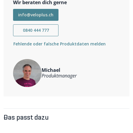
Wir beraten dich gerne
Masse: 142x12
Gewicht: 366g
info@veloplus.ch
0840 444 777
Fehlende oder falsche Produktdaten melden
Michael
Produktmanager
Das passt dazu