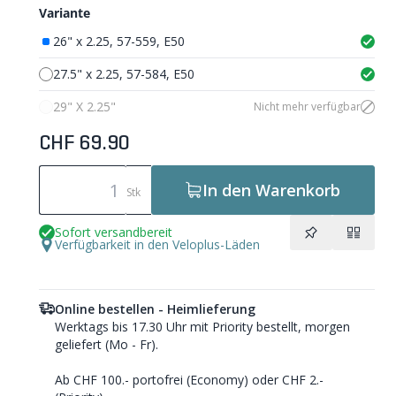
Variante
26" x 2.25, 57-559, E50
27.5" x 2.25, 57-584, E50
29" X 2.25"
Nicht mehr verfügbar
CHF 69.90
In den Warenkorb
Stk
Sofort versandbereit
Verfügbarkeit in den Veloplus-Läden
Online bestellen - Heimlieferung
Werktags bis 17.30 Uhr mit Priority bestellt, morgen
geliefert (Mo - Fr).
Ab CHF 100.- portofrei (Economy) oder CHF 2.-