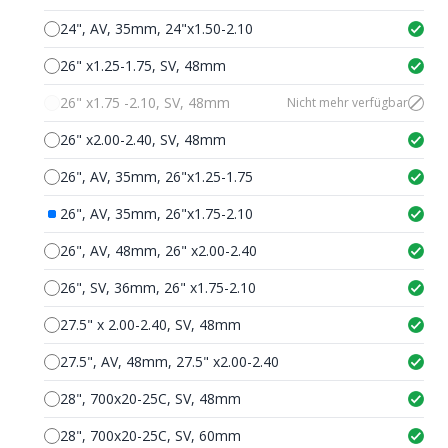
24", AV, 35mm, 24"x1.50-2.10
26" x1.25-1.75, SV, 48mm
26" x1.75 -2.10, SV, 48mm
Nicht mehr verfügbar
26" x2.00-2.40, SV, 48mm
26", AV, 35mm, 26"x1.25-1.75
26", AV, 35mm, 26"x1.75-2.10
26", AV, 48mm, 26" x2.00-2.40
26", SV, 36mm, 26" x1.75-2.10
27.5" x 2.00-2.40, SV, 48mm
27.5", AV, 48mm, 27.5" x2.00-2.40
28", 700x20-25C, SV, 48mm
28", 700x20-25C, SV, 60mm