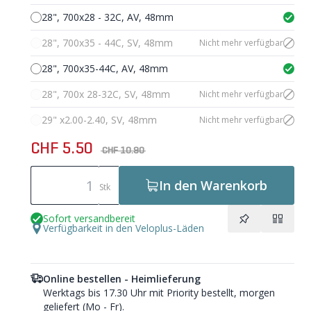
28", 700x28 - 32C, AV, 48mm
28", 700x35 - 44C, SV, 48mm
Nicht mehr verfügbar
28", 700x35-44C, AV, 48mm
28", 700x 28-32C, SV, 48mm
Nicht mehr verfügbar
29" x2.00-2.40, SV, 48mm
Nicht mehr verfügbar
CHF 5.50
CHF 10.90
In den Warenkorb
Stk
Sofort versandbereit
Verfügbarkeit in den Veloplus-Läden
Online bestellen - Heimlieferung
Werktags bis 17.30 Uhr mit Priority bestellt, morgen
geliefert (Mo - Fr).