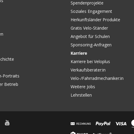
ks
Spendenprojekte
Soziales Engagement
Herkunftsländer Produkte
Gratis Velo-Ständer
en
Angebot für Schulen
Sponsoring-Anfragen
Karriere
chichte
Karriere bei Veloplus
Verkaufsberater:in
-Portraits
Velo-/Fahrradmechaniker:in
er Betrieb
Weitere Jobs
Lehrstellen