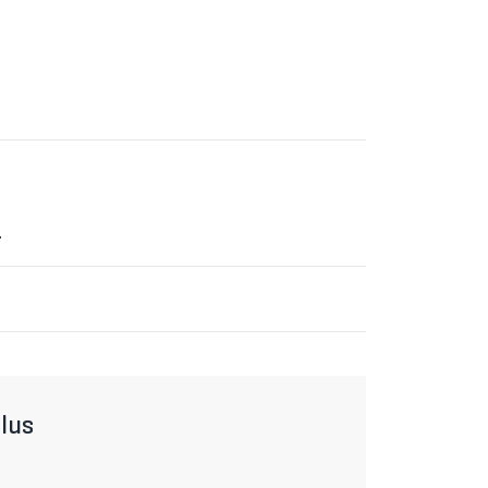
.
lus